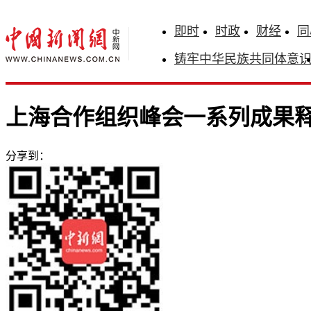
即时
时政
财经
同
铸牢中华民族共同体意
上海合作组织峰会一系列成果
分享到：