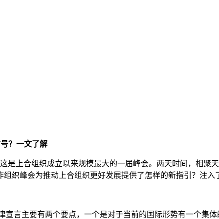
信号？一文了解
行。这是上合组织成立以来规模最大的一届峰会。两天时间，相聚
作组织峰会为推动上合组织更好发展提供了怎样的新指引？注入
津宣言主要有两个要点，一个是对于当前的国际形势有一个集体