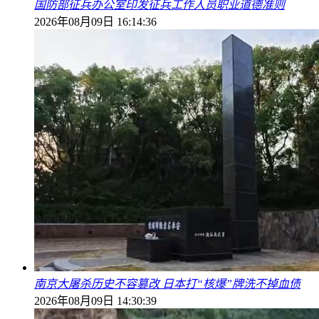
国防部征兵办公室印发征兵工作人员职业道德准则
2026年08月09日 16:14:36
南京大屠杀历史不容篡改 日本打“核爆”牌洗不掉血债
2026年08月09日 14:30:39