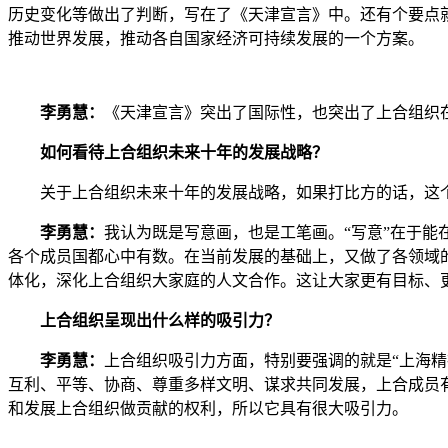
历史变化等做出了判断，写在了《天津宣言》中。还有个要点就
推动世界发展，推动各自国家经济可持续发展的一个方案。
李勇慧：
《天津宣言》突出了国际性，也突出了上合组织
如何看待上合组织未来十年的发展战略？
关于上合组织未来十年的发展战略，如果打比方的话，这个
李勇慧：
我认为既是写意画，也是工笔画。“写意”在于
各个成员国都心中有数。在当前发展的基础上，又做了各领域
体化，深化上合组织大家庭的人文合作。这让大家更有目标、
上合组织呈现出什么样的吸引力？
李勇慧：
上合组织吸引力方面，特别要强调的就是“上海精
互利、平等、协商、尊重多样文明、谋求共同发展，上合成员
和发展上合组织做贡献的权利，所以它具有很大吸引力。