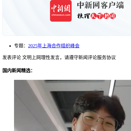
专题：
2025年上海合作组织峰会
发表评论
文明上网理性发言，请遵守新闻评论服务协议
国内新闻精选：