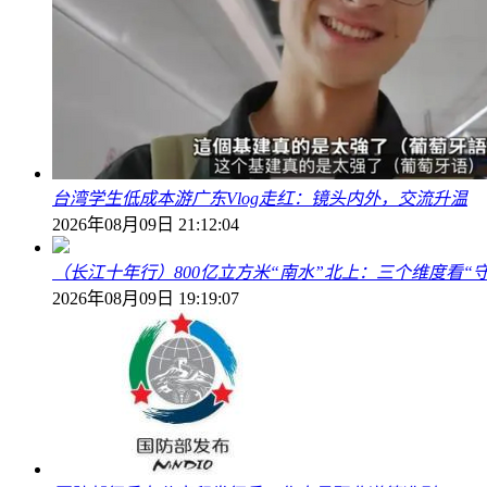
台湾学生低成本游广东Vlog走红：镜头内外，交流升温
2026年08月09日 21:12:04
（长江十年行）800亿立方米“南水”北上：三个维度看“
2026年08月09日 19:19:07