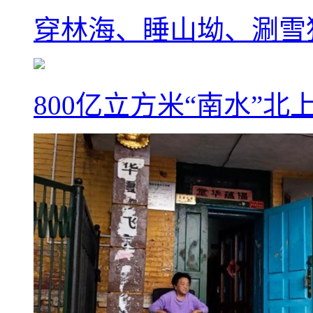
穿林海、睡山坳、涮雪
800亿立方米“南水”北