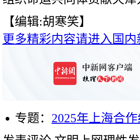
【编辑:胡寒笑】
更多精彩内容请进入国内
专题：
2025年上海合