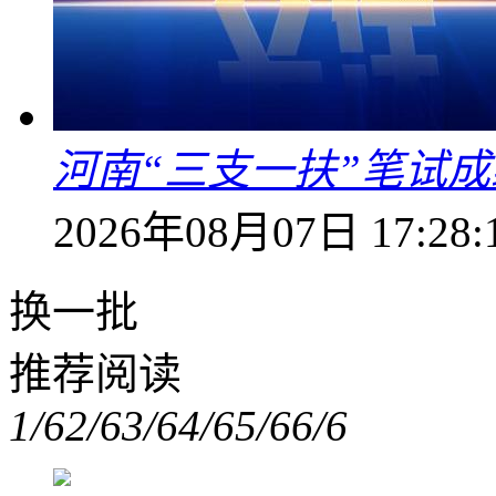
河南“三支一扶”笔试成
2026年08月07日 17:28:
换一批
推荐阅读
1/6
2/6
3/6
4/6
5/6
6/6