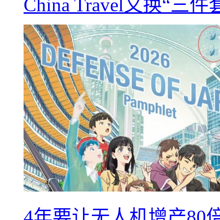
China Travel又
4年要让无人机增产8