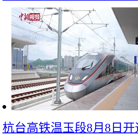
杭台高铁温玉段8月8日开