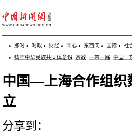
即时
时政
财经
同心
东西问
国际
社
铸牢中华民族共同体意识
宗教
一带一路
中国—
中国—上海合作组织
立
分享到：