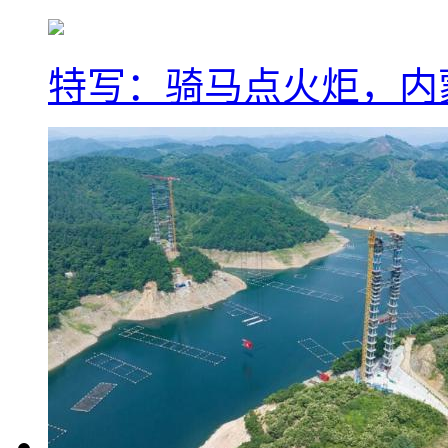
特写：骑马点火炬，内