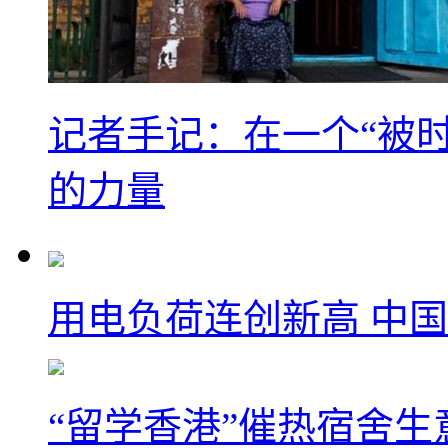
记者手记：在一个“被
的力量
用电负荷连创新高 中国
“留学香港”催热宿舍生