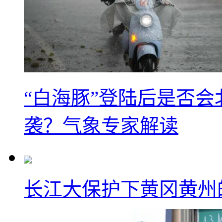
“白海豚”登陆后是否会
袭？气象专家解读
长江大保护下黄冈黄州