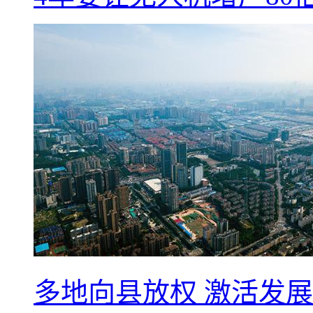
多地向县放权 激活发