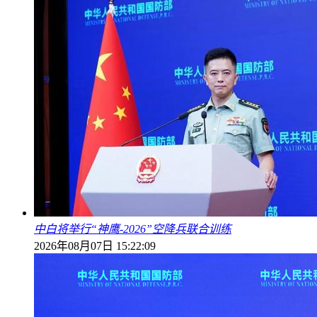
中白将举行“神鹰-2026”空降兵联合训练
2026年08月07日 15:22:09