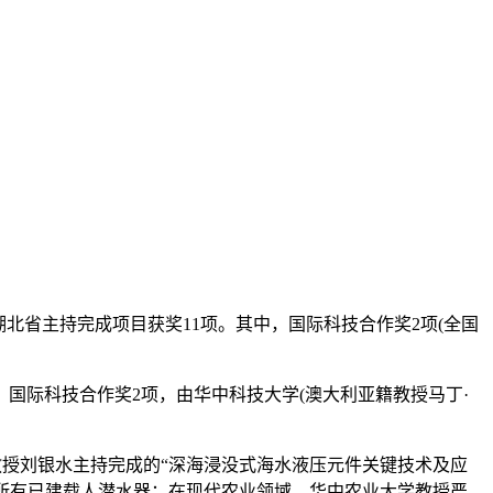
，湖北省主持完成项目获奖11项。其中，国际科技合作奖2项(全国
际科技合作奖2项，由华中科技大学(澳大利亚籍教授马丁·
授刘银水主持完成的“深海浸没式海水液压元件关键技术及应
国所有已建载人潜水器；在现代农业领域，华中农业大学教授严