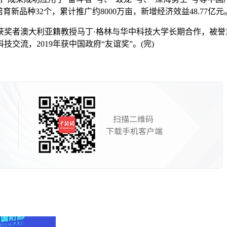
新品种32个，累计推广约8000万亩，新增经济效益48.77亿元
者澳大利亚籍教授马丁·格林与华中科技大学长期合作，被誉为“现
流，2019年获中国政府“友谊奖”。(完)