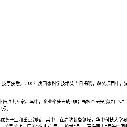
北省科技厅获悉，2025年度国家科学技术奖当日揭晓，获奖项目中
顶尖专家。其中，企业牵头完成2项；高校牵头完成项目7项；国
申报。
北优势产业和重点领域。其中，在高端装备领域，华中科技大学教
，成果成功应用于“奋斗者”号、“蛟龙”号、“深海勇士”号等中