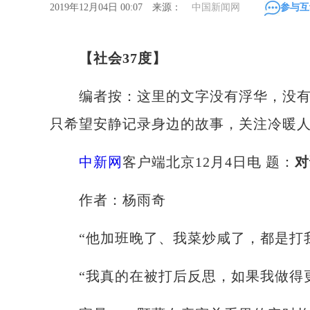
2019年12月04日 00:07 来源：
中国新闻网
参与互
【社会37度】
编者按：这里的文字没有浮华，没有
只希望安静记录身边的故事，关注冷暖
中新网
客户端北京12月4日电 题：
对
作者：杨雨奇
“他加班晚了、我菜炒咸了，都是打我
“我真的在被打后反思，如果我做得更