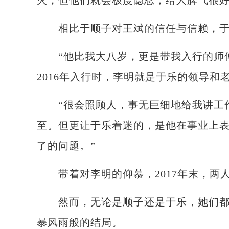
火，但他们就会极度隐忍，给人脾气很好
相比于顺子对王斌的信任与信赖，于
“他比我大八岁，更是带我入行的师傅
2016年入行时，李明就是于乐的领导和
“很会照顾人，事无巨细地给我讲工作
至。但更让于乐着迷的，是他在事业上表
了的问题。”
带着对李明的仰慕，2017年末，两
然而，无论是顺子还是于乐，她们都没
暴风雨般的结局。