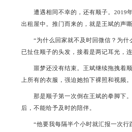
遭遇相同不幸的，还有顺子。2019年
出租屋中。推门而来的，就是王斌的声
“为什么回家就不及时回微信？为什么
已扯住顺子的头发，接着是两记耳光，
噩梦还没有结束。王斌继续拖拽着顺子
上所有的衣服，强迫她拍下裸照和视频
那是顺子第一次倒在王斌的拳脚下。而
后，不能给予及时的陪伴。
“他要我每隔半个小时就汇报一次行踪