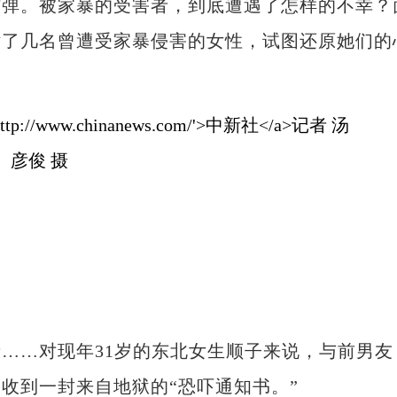
。被家暴的受害者，到底遭遇了怎样的不幸？
话了几名曾遭受家暴侵害的女性，试图还原她们的
…对现年31岁的东北女生顺子来说，与前男友
收到一封来自地狱的“恐吓通知书。”