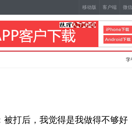
移动版
客户端
微
字
者：被打后，我觉得是我做得不够好