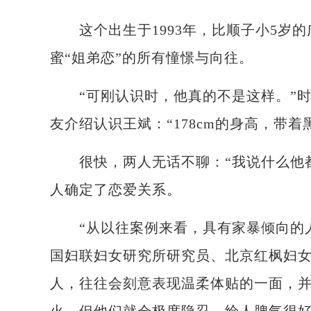
这个出生于1993年，比顺子小5岁的
蜜“姐弟恋”的所有憧憬与向往。
“可刚认识时，他真的不是这样。”时间
友介绍认识王斌：“178cm的身高，带
很快，两人无话不聊：“我说什么他都能
人确定了恋爱关系。
“从以往案例来看，具有家暴倾向的人
国妇联妇女研究所研究员、北京红枫妇
人，往往会刻意表现温柔体贴的一面，并