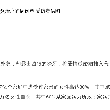
外衣，却露出凶狠的獠牙，将爱情或婚姻推入悬
亿个家庭中遭受过家暴的女性高达30%，其中施
7万名女性自杀，其中60%系家庭暴力所致；家暴