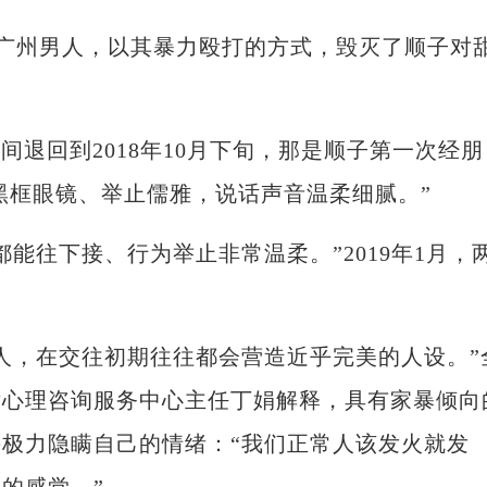
广州男人，以其暴力殴打的方式，毁灭了顺子对
退回到2018年10月下旬，那是顺子第一次经朋
着黑框眼镜、举止儒雅，说话声音温柔细腻。”
往下接、行为举止非常温柔。”2019年1月，
，在交往初期往往都会营造近乎完美的人设。”
女心理咨询服务中心主任丁娟解释，具有家暴倾向
极力隐瞒自己的情绪：“我们正常人该发火就发