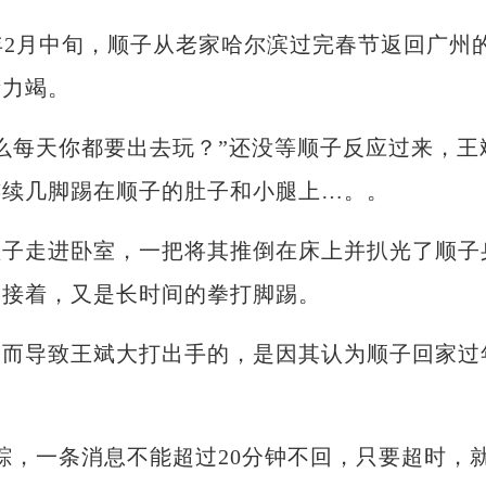
2月中旬，顺子从老家哈尔滨过完春节返回广州
嘶力竭。
每天你都要出去玩？”还没等顺子反应过来，王
连续几脚踢在顺子的肚子和小腿上…。。
走进卧室，一把将其推倒在床上并扒光了顺子
。接着，又是长时间的拳打脚踢。
导致王斌大打出手的，是因其认为顺子回家过
，一条消息不能超过20分钟不回，只要超时，