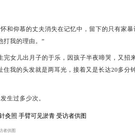
和仰慕的丈夫消失在记忆中，留下的只有家暴
他打我的理由。”
完女儿出月子的于乐，因孩子半夜啼哭，又招
扯住我的头发就是两耳光，接着又是长达20多分
发生过多少次。
访者供图