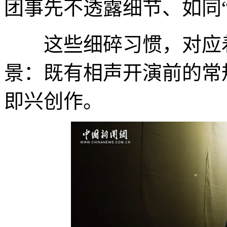
团事先不透露细节、如同“
这些细碎习惯，对应着
景：既有相声开演前的常
即兴创作。