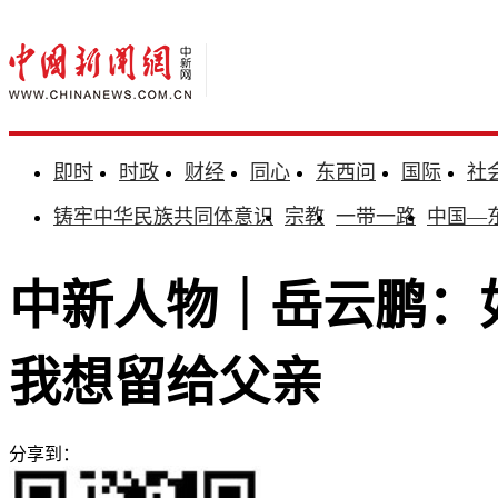
即时
时政
财经
同心
东西问
国际
社
铸牢中华民族共同体意识
宗教
一带一路
中国—
中新人物｜岳云鹏：
我想留给父亲
分享到：