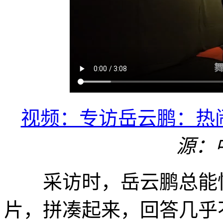
视频：专访岳云鹏：热
源：
采访时，岳云鹏总能快
片，拼凑起来，回答几乎