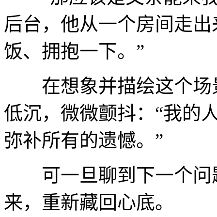
后台，他从一个房间走出
饭、拥抱一下。”
在想象并描绘这个场景
低沉，微微颤抖：“我的
弥补所有的遗憾。”
可一旦聊到下一个问题
来，重新藏回心底。