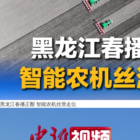
黑龙江春播正酣 智能农机丝滑走位