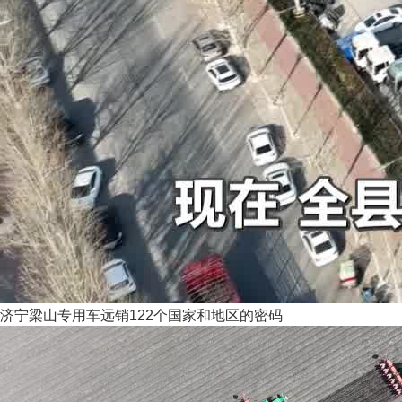
济宁梁山专用车远销122个国家和地区的密码