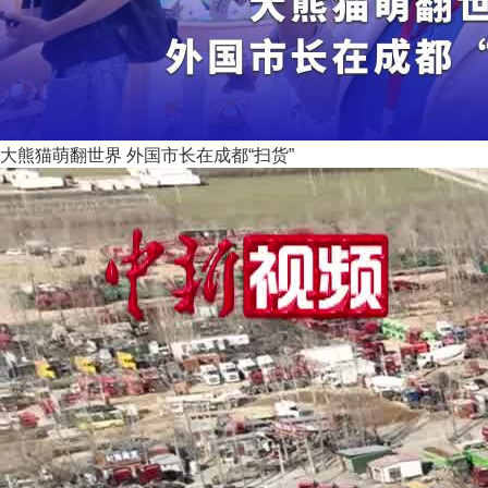
大熊猫萌翻世界 外国市长在成都“扫货”