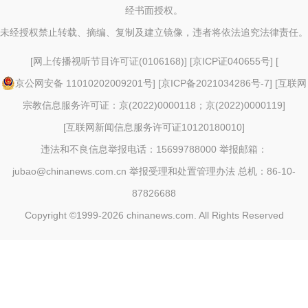
经书面授权。
未经授权禁止转载、摘编、复制及建立镜像，违者将依法追究法律责任。
[
网上传播视听节目许可证(0106168)
] [
京ICP证040655号
] [
京公网安备 11010202009201号
] [
京ICP备2021034286号-7
] [
互联网
宗教信息服务许可证：京(2022)0000118；京(2022)0000119
]
[
互联网新闻信息服务许可证10120180010
]
违法和不良信息举报电话：15699788000 举报邮箱：
jubao@chinanews.com.cn
举报受理和处置管理办法
总机：86-10-
87826688
Copyright ©1999-2026
chinanews.com. All Rights Reserved