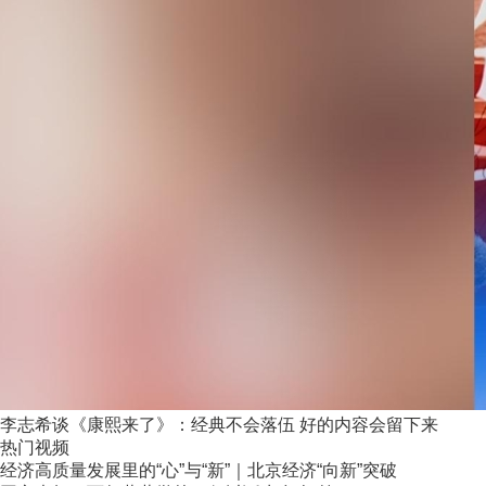
李志希谈《康熙来了》：经典不会落伍 好的内容会留下来
热门视频
经济高质量发展里的“心”与“新”｜北京经济“向新”突破