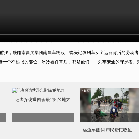
来前夕，铁路南昌局集团南昌车辆段，镜头记录列车安全运营背后的劳动
每一个不起眼的部位、冰冷器件背后，都是他们——列车安全的守护者。致
记者探访世园会最“绿”的地方
运鱼车侧翻 市民帮忙收鱼