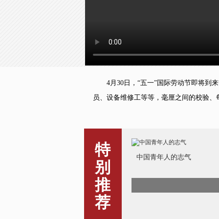
4月30日，“五一”国际劳动节即将到
员、设备维修工等等，毫厘之间的校验、
特
中国青年人的志气
别
推
荐