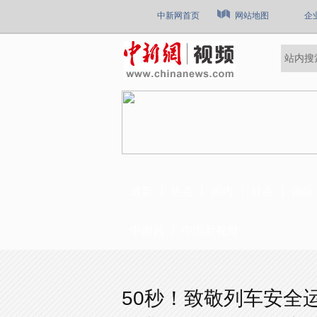
中新网首页
网站地图
企
最新
热点
国内
社会
国际
中国风
中国新视野
50秒！致敬列车安全