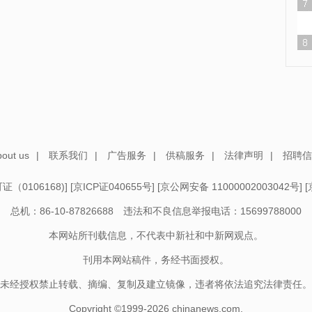
out us
|
联系我们
|
广告服务
|
供稿服务
|
法律声明
|
招聘信
（0106168)
] [
京ICP证040655号
] [
京公网安备 11000002003042号
] [
总机：86-10-87826688 违法和不良信息举报电话：15699788000
本网站所刊载信息，不代表中新社和中新网观点。
刊用本网站稿件，务经书面授权。
未经授权禁止转载、摘编、复制及建立镜像，违者将依法追究法律责任。
Copyright ©1999-2026
chinanews.com.