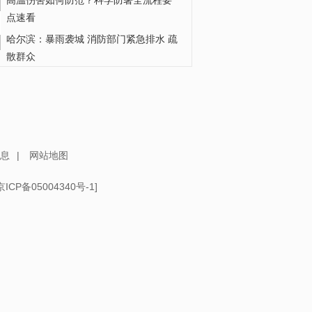
高温伤害如何防范？科学防暑全流程要
点速看
哈尔滨：暴雨袭城 消防部门紧急排水 疏
散群众
萌翻香港岛！香港限定熊猫“叮叮车”上街
积水严重 行车困难 黑龙江哈尔滨遭遇强
降雨
息
|
网站地图
京ICP备05004340号-1
]