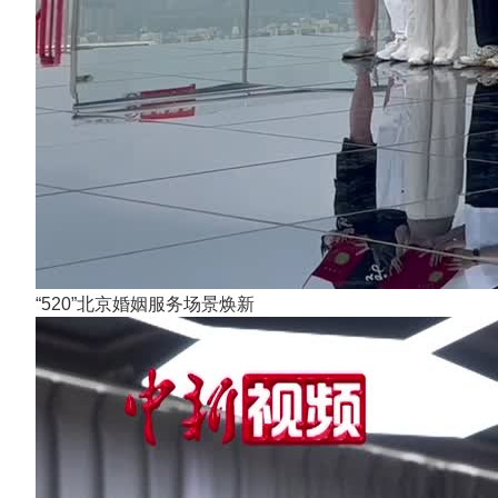
“520”北京婚姻服务场景焕新