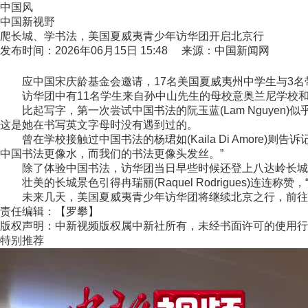
中国风
中国新视野
爬长城、学书法，美国夏威夷青少年访华团开启北京行
发布时间：2026年06月15日 15:48 来源：中国新闻网
应中国宋庆龄基金会邀请，17名美国夏威夷州中学生与3名带
访华团中有11名学生来自孙中山先生的母校意奥兰尼学校和普
比起写字，第一次尝试中国书法的阮玉蓝(Lam Nguyen
这是她在书写英文字母时没有遇到过的。
曾在学校接触过中国书法的杨珺如(Kaila Di Amore
中国书法更像水，而我们的书法更像头发丝。”
除了体验中国书法，访华团当日早些时候还登上八达岭长城
壮美的长城景色引得冉瑞丽(Raquel Rodrigues)连连称
未来几天，美国夏威夷青少年访华团将继续北京之行，前往国家体
责任编辑：【罗攀】
版权声明：中新视频版权属中新社所有，未经书面许可的使用行
特别推荐