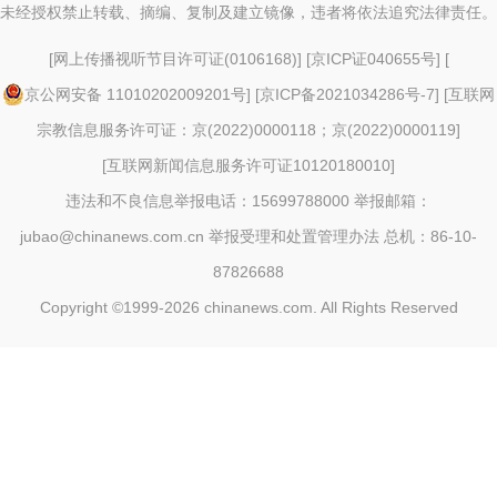
未经授权禁止转载、摘编、复制及建立镜像，违者将依法追究法律责任。
[
网上传播视听节目许可证(0106168)
] [
京ICP证040655号
] [
京公网安备 11010202009201号
] [
京ICP备2021034286号-7
] [
互联网
宗教信息服务许可证：京(2022)0000118；京(2022)0000119
]
[
互联网新闻信息服务许可证10120180010
]
违法和不良信息举报电话：15699788000 举报邮箱：
jubao@chinanews.com.cn
举报受理和处置管理办法
总机：86-10-
87826688
Copyright ©1999-2026
chinanews.com. All Rights Reserved