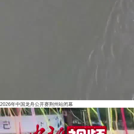
2026年中国龙舟公开赛荆州站闭幕