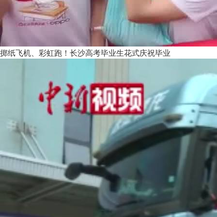
掷纸飞机、彩虹跑！长沙高考毕业生花式庆祝毕业