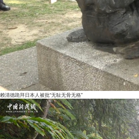
赖清德跪拜日本人被批“无耻无骨无格”