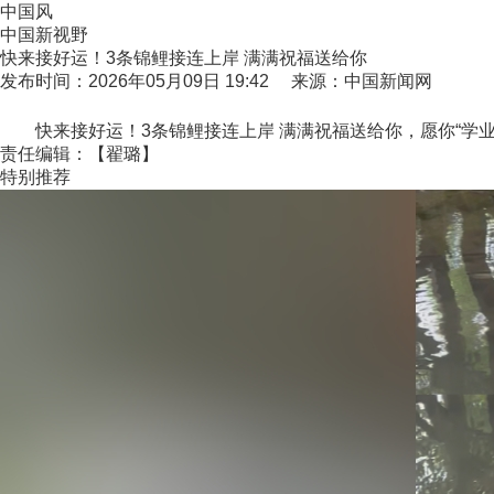
中国风
中国新视野
快来接好运！3条锦鲤接连上岸 满满祝福送给你
发布时间：2026年05月09日 19:42 来源：中国新闻网
快来接好运！3条锦鲤接连上岸 满满祝福送给你，愿你“学业
责任编辑：【翟璐】
特别推荐