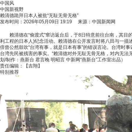
中国风
中国新视野
赖清德跪拜日本人被批“无耻无骨无格”
发布时间：2026年05月09日 19:19 来源：中国新闻网
赖清德在“偷渡式”窜访返台后，于8日特意前往台南，其目的
利工程的日本人)纪念活动。赖清德在公开发言时将八田与一描述
倍曾公然鼓吹“台湾有事，就是日本有事”的错误言论。台湾时事
台湾先民被残害的事实。“赖清德对外无耻无骨无格，对内无法
划/制作：燕新台 君言晚 明昭言 中新网“燕新台”工作室出品）
责任编辑：【吉翔】
特别推荐