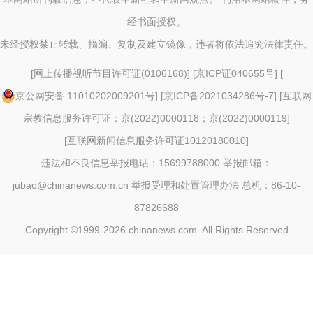
经书面授权。
未经授权禁止转载、摘编、复制及建立镜像，违者将依法追究法律责任。
[
网上传播视听节目许可证(0106168)
] [
京ICP证040655号
] [
京公网安备 11010202009201号
] [
京ICP备2021034286号-7
] [
互联网
宗教信息服务许可证：京(2022)0000118；京(2022)0000119
]
[
互联网新闻信息服务许可证10120180010
]
违法和不良信息举报电话：15699788000 举报邮箱：
jubao@chinanews.com.cn
举报受理和处置管理办法
总机：86-10-
87826688
Copyright ©1999-2026
chinanews.com. All Rights Reserved