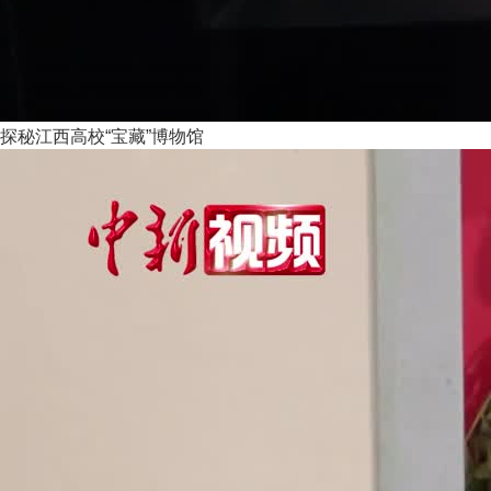
探秘江西高校“宝藏”博物馆