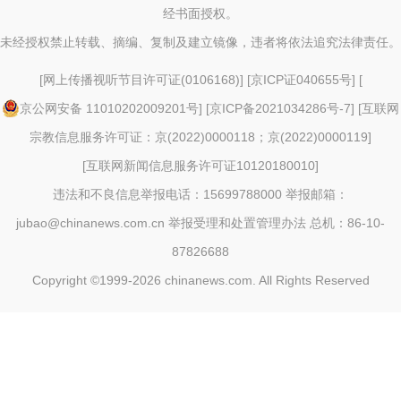
经书面授权。
未经授权禁止转载、摘编、复制及建立镜像，违者将依法追究法律责任。
[
网上传播视听节目许可证(0106168)
] [
京ICP证040655号
] [
京公网安备 11010202009201号
] [
京ICP备2021034286号-7
] [
互联网
宗教信息服务许可证：京(2022)0000118；京(2022)0000119
]
[
互联网新闻信息服务许可证10120180010
]
违法和不良信息举报电话：15699788000 举报邮箱：
jubao@chinanews.com.cn
举报受理和处置管理办法
总机：86-10-
87826688
Copyright ©1999-2026
chinanews.com. All Rights Reserved