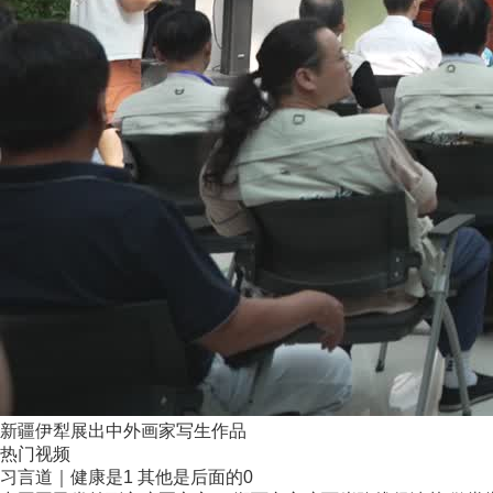
新疆伊犁展出中外画家写生作品
热门视频
习言道｜健康是1 其他是后面的0