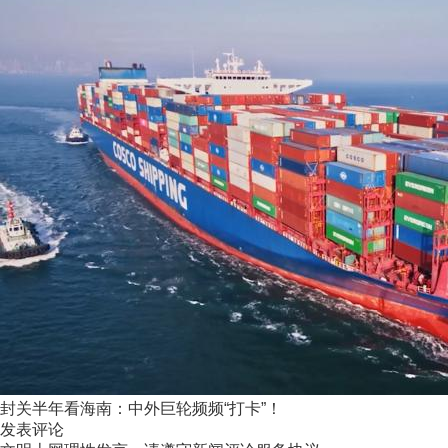
封关半年看海南：中外巨轮频频“打卡”！
发表评论