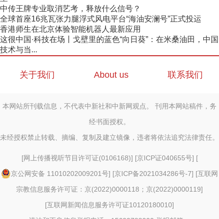
中传王牌专业取消艺考，释放什么信号？
全球首座16兆瓦张力腿浮式风电平台“海油安澜号”正式投运
香港师生在北京体验智能机器人最新应用
这很中国·科技在场丨戈壁里的蓝色“向日葵”：在米桑油田，中国
技术与当...
关于我们
About us
联系我们
本网站所刊载信息，不代表中新社和中新网观点。 刊用本网站稿件，务
经书面授权。
未经授权禁止转载、摘编、复制及建立镜像，违者将依法追究法律责任。
[
网上传播视听节目许可证(0106168)
] [
京ICP证040655号
] [
京公网安备 11010202009201号
] [
京ICP备2021034286号-7
] [
互联网
宗教信息服务许可证：京(2022)0000118；京(2022)0000119
]
[
互联网新闻信息服务许可证10120180010
]