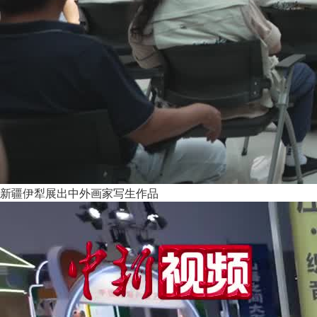
新疆伊犁展出中外画家写生作品