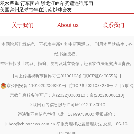
积水严重 行车困难 黑龙江哈尔滨遭遇强降雨
美国宾州足球青年在海南以球会友
关于我们
About us
联系我们
本网站所刊载信息，不代表中新社和中新网观点。 刊用本网站稿件，务
经书面授权。
未经授权禁止转载、摘编、复制及建立镜像，违者将依法追究法律责任。
[
网上传播视听节目许可证(0106168)
] [
京ICP证040655号
] [
京公网安备 11010202009201号
] [
京ICP备2021034286号-7
] [
互联网
宗教信息服务许可证：京(2022)0000118；京(2022)0000119
]
[
互联网新闻信息服务许可证10120180010
]
违法和不良信息举报电话：15699788000 举报邮箱：
jubao@chinanews.com.cn
举报受理和处置管理办法
总机：86-10-
87826688