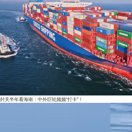
封关半年看海南：中外巨轮频频“打卡”！