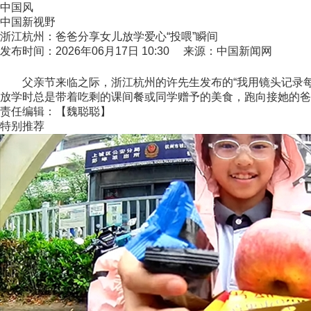
中国风
中国新视野
浙江杭州：爸爸分享女儿放学爱心“投喂”瞬间
发布时间：2026年06月17日 10:30 来源：中国新闻网
父亲节来临之际，浙江杭州的许先生发布的“我用镜头记录每天
放学时总是带着吃剩的课间餐或同学赠予的美食，跑向接她的爸
责任编辑：【魏聪聪】
特别推荐