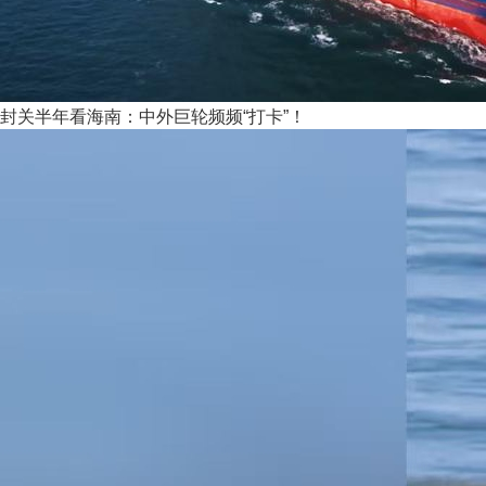
封关半年看海南：中外巨轮频频“打卡”！