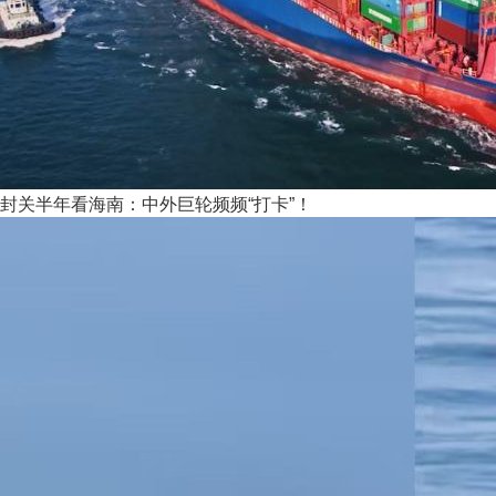
封关半年看海南：中外巨轮频频“打卡”！