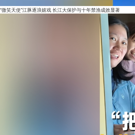
“微笑天使”江豚逐浪嬉戏 长江大保护与十年禁渔成效显著