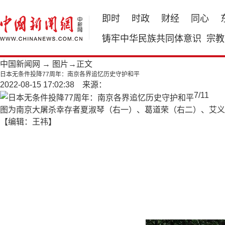
即时
时政
财经
同心
铸牢中华民族共同体意识
宗教
中国新闻网
→
图片
→正文
日本无条件投降77周年：南京各界追忆历史守护和平
2022-08-15 17:02:38 来源：
7
/
11
图为南京大屠杀幸存者夏淑琴（右一）、葛道荣（右二）、艾义英
【编辑：王祎】