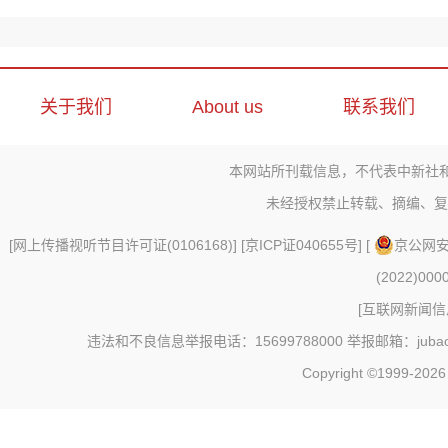
关于我们
About us
联系我们
本网站所刊载信息，不代表中新社
未经授权禁止转载、摘编、复
[
网上传播视听节目许可证(0106168)
] [
京ICP证040655号
] [
京公网安备
(2022)000
[
互联网新闻信息
违法和不良信息举报电话：15699788000 举报邮箱：jubao@c
Copyright ©1999-202