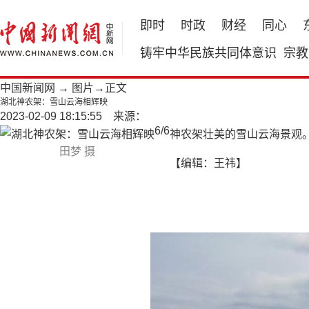
即时
时政
财经
同心
铸牢中华民族共同体意识
宗教
中国新闻网
→
图片
→正文
湖北神农架：雪山云海相辉映
2023-02-09 18:15:55 来源：
6
/
6
神农架壮美的雪山云海景观
田梦 摄
【编辑：王祎】