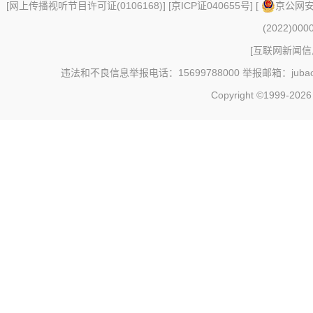
[
网上传播视听节目许可证(0106168)
] [
京ICP证040655号
] [
京公网安备
(2022)000
[
互联网新闻信息
违法和不良信息举报电话：15699788000 举报邮箱：jubao@c
Copyright ©1999-202