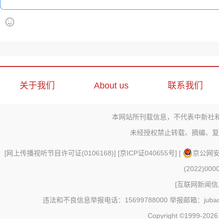
关于我们
About us
联系我们
本网站所刊载信息，不代表中新社
未经授权禁止转载、摘编、复
[
网上传播视听节目许可证(0106168)
] [
京ICP证040655号
] [
京公网安备
(2022)000
[
互联网新闻信息
违法和不良信息举报电话：15699788000 举报邮箱：jubao@c
Copyright ©1999-202