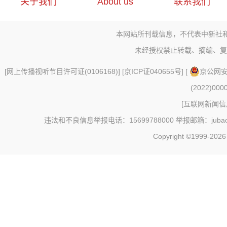
关于我们
About us
联系我们
本网站所刊载信息，不代表中新社
未经授权禁止转载、摘编、复
[
网上传播视听节目许可证(0106168)
] [
京ICP证040655号
] [
京公网安备
(2022)000
[
互联网新闻信息
违法和不良信息举报电话：15699788000 举报邮箱：jubao@c
Copyright ©1999-202