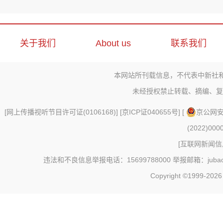
关于我们
About us
联系我们
本网站所刊载信息，不代表中新社
未经授权禁止转载、摘编、复
[
网上传播视听节目许可证(0106168)
] [
京ICP证040655号
] [
京公网安备
(2022)000
[
互联网新闻信息
违法和不良信息举报电话：15699788000 举报邮箱：jubao@c
Copyright ©1999-202