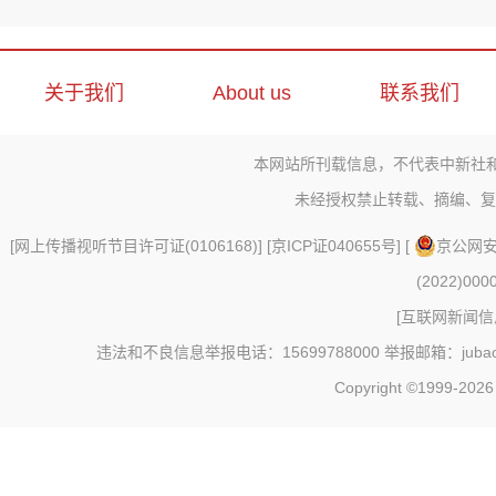
关于我们
About us
联系我们
本网站所刊载信息，不代表中新社
未经授权禁止转载、摘编、复
[
网上传播视听节目许可证(0106168)
] [
京ICP证040655号
] [
京公网安备
(2022)000
[
互联网新闻信息
违法和不良信息举报电话：15699788000 举报邮箱：jubao@c
Copyright ©1999-202