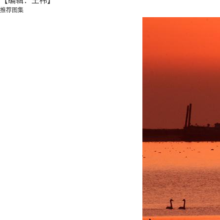
【编辑：王祎】
推荐图集