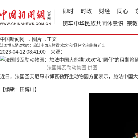
即时
时政
财经
同心
铸牢中华民族共同体意识
宗教
中国新闻网
→
图片
→正文
法国博瓦勒动物园：旅法中国大熊猫“欢欢”和“圆仔”的租期将延长
2023-04-12 08:41:00 来源：
法国博瓦勒动物园 供图
近日，法国圣艾尼昂市博瓦勒野生动物园方面表示，旅法中国大熊猫“
【编辑：田博川】