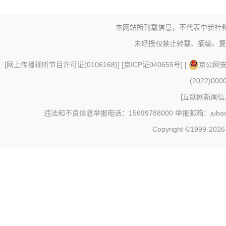
本网站所刊载信息，不代表中新社
未经授权禁止转载、摘编、复
[
网上传播视听节目许可证(0106168)
] [
京ICP证040655号
] [
京公网安备
(2022)000
[
互联网新闻信息
违法和不良信息举报电话：15699788000 举报邮箱：jubao@c
Copyright ©1999-202