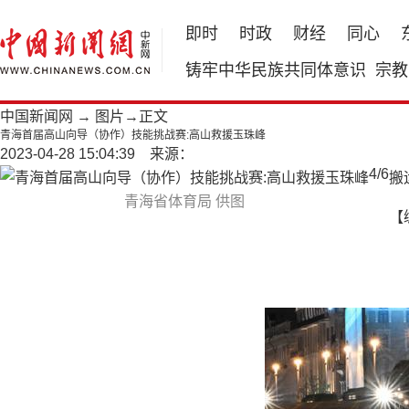
即时
时政
财经
同心
铸牢中华民族共同体意识
宗教
中国新闻网
→
图片
→正文
青海首届高山向导（协作）技能挑战赛:高山救援玉珠峰
2023-04-28 15:04:39 来源：
4
/
6
搬
青海省体育局 供图
【