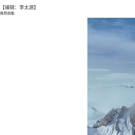
【编辑：李太源】
推荐图集