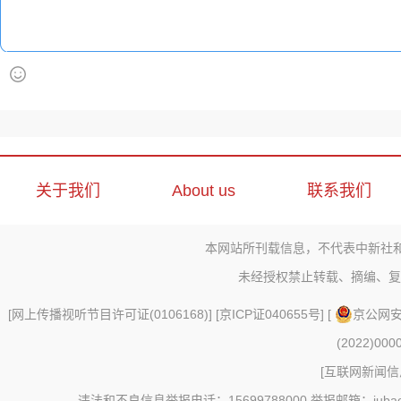
关于我们
About us
联系我们
本网站所刊载信息，不代表中新社
未经授权禁止转载、摘编、复
[
网上传播视听节目许可证(0106168)
] [
京ICP证040655号
] [
京公网安备
(2022)000
[
互联网新闻信息
违法和不良信息举报电话：15699788000 举报邮箱：jubao@c