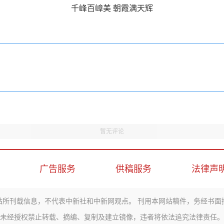
千峰百嶂美 朝霞满天辉
暂无评论
广告服务
供稿服务
法律声
站所刊载信息，不代表中新社和中新网观点。 刊用本网站稿件，务经书面
未经授权禁止转载、摘编、复制及建立镜像，违者将依法追究法律责任。