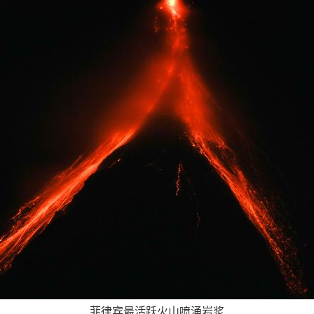
菲律宾最活跃火山喷涌岩浆