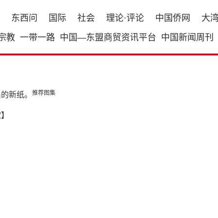
东西问
国际
社会
理论·评论
中国侨网
大
宗教
一带一路
中国—东盟商贸资讯平台
中国新闻周刊
推荐图集
出的新纸。
欣】