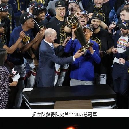
掘金队获得队史首个NBA总冠军