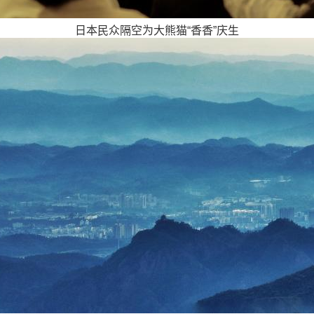
日本民众隔空为大熊猫“香香”庆生