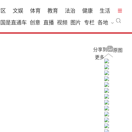
湾区
文娱
体育
教育
法治
健康
生活
国是直通车
创意
直播
视频
图片
专栏
各地
分享到
原图
更多