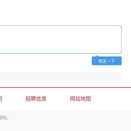
畅言一下
明
招聘信息
网站地图
授权。