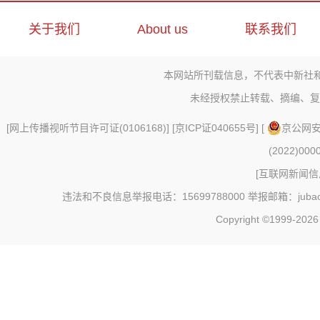
关于我们
About us
联系我们
本网站所刊载信息，不代表中新社
未经授权禁止转载、摘编、复
[
网上传播视听节目许可证(0106168)
] [
京ICP证040655号
] [
京公网安备
(2022)000
[
互联网新闻信息
违法和不良信息举报电话：15699788000 举报邮箱：jubao@c
Copyright ©1999-202