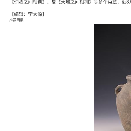
《你我之间相遇》、夏《天地之间相拥》等多个篇章，近8
【编辑：李太源】
推荐图集