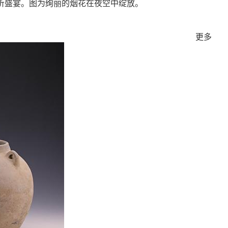
听盛宴。图为绚丽的烟花在夜空中绽放。
更多