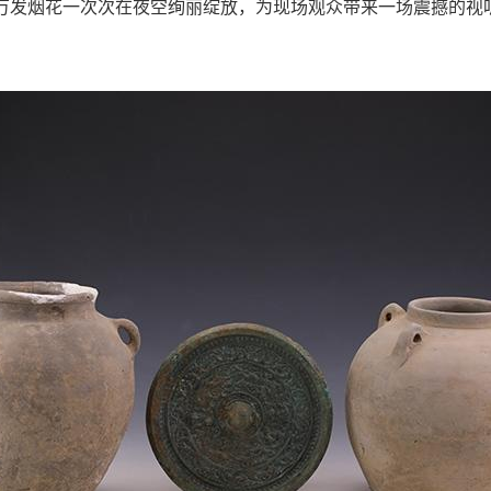
万发烟花一次次在夜空绚丽绽放，为现场观众带来一场震撼的视