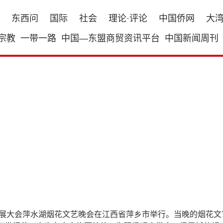
东西问
国际
社会
理论·评论
中国侨网
大
宗教
一带一路
中国—东盟商贸资讯平台
中国新闻周刊
游产业发展大会萍水湖烟花文艺晚会在江西省萍乡市举行。当晚的烟