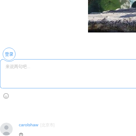
登录
carolshaw
[
北京市
]
😯