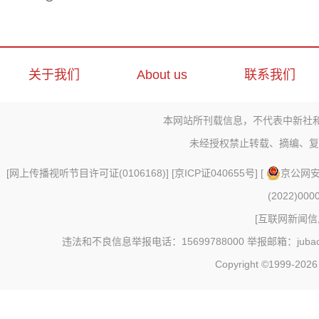
关于我们
About us
联系我们
本网站所刊载信息，不代表中新社
未经授权禁止转载、摘编、复
[
网上传播视听节目许可证(0106168)
] [
京ICP证040655号
] [
京公网安备
(2022)000
[
互联网新闻信息
违法和不良信息举报电话：15699788000 举报邮箱：jubao@c
Copyright ©1999-202