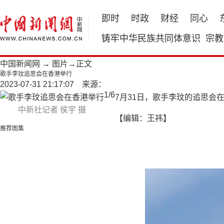
即时
时政
财经
同心
铸牢中华民族共同体意识
宗教
中国新闻网
→
图片
→正文
歌手李玟追思会在香港举行
2023-07-31 21:17:07 来源：
1
/
6
7月31日，歌手李玟的追思会
中新社记者 侯宇 摄
【编辑：王祎】
推荐图集