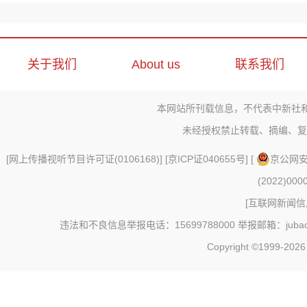
关于我们
About us
联系我们
本网站所刊载信息，不代表中新社
未经授权禁止转载、摘编、复
[
网上传播视听节目许可证(0106168)
] [
京ICP证040655号
] [
京公网安备
(2022)000
[
互联网新闻信息
违法和不良信息举报电话：15699788000 举报邮箱：jubao@c
Copyright ©1999-202