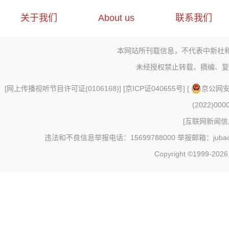
关于我们
About us
联系我们
本网站所刊载信息，不代表中新社
未经授权禁止转载、摘编、复
[
网上传播视听节目许可证(0106168)
] [
京ICP证040655号
] [
京公网安备
(2022)000
[
互联网新闻信息
违法和不良信息举报电话：15699788000 举报邮箱：jubao@c
Copyright ©1999-202