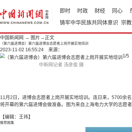
即时
时政
财经
同心
铸牢中华民族共同体意识
宗教
中国新闻网
→
图片
→正文
（第六届进博会）第六届进博会志愿者上岗开展实地培训
2023-11-02 16:55:24 来源：
1
/
5
中新网记者 汤彦俊 摄
11月2日，进博会志愿者上岗开展实地培训。连日来，5700
将开幕的第六届进博会做准备。图为来自上海电力大学的志愿者
【编辑：王祎】
推荐图集