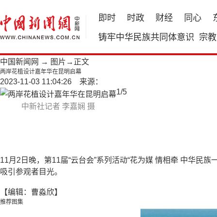
即时
时政
财经
同心
铸牢中华民族共同体意识
宗教
中国新闻网
→
图片
→正文
两岸花植设计嘉年华在昆明启幕
2023-11-03 11:04:26 来源：
1
/
5
中新社记者 李嘉娴 摄
11月2日晚，第11届“云台会”系列活动“花为媒 情相牵 中
吸引参观者目光。
【编辑：曹淼欣】
推荐图集