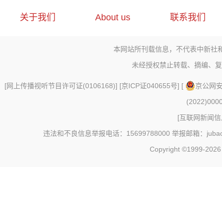
关于我们
About us
联系我们
本网站所刊载信息，不代表中新社
未经授权禁止转载、摘编、复
[
网上传播视听节目许可证(0106168)
] [
京ICP证040655号
] [
京公网安备
(2022)000
[
互联网新闻信息
违法和不良信息举报电话：15699788000 举报邮箱：jubao@c
Copyright ©1999-202