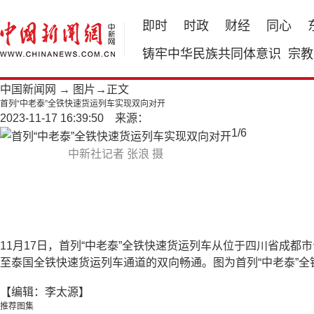
即时
时政
财经
同心
铸牢中华民族共同体意识
宗教
中国新闻网
→
图片
→正文
首列“中老泰”全铁快速货运列车实现双向对开
2023-11-17 16:39:50 来源：
1
/
6
中新社记者 张浪 摄
11月17日，首列“中老泰”全铁快速货运列车从位于四川省成
至泰国全铁快速货运列车通道的双向畅通。图为首列“中老泰”
【编辑：李太源】
推荐图集