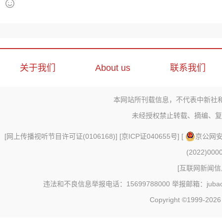
关于我们
About us
联系我们
本网站所刊载信息，不代表中新社
未经授权禁止转载、摘编、复
[
网上传播视听节目许可证(0106168)
] [
京ICP证040655号
] [
京公网安备
(2022)000
[
互联网新闻信息
违法和不良信息举报电话：15699788000 举报邮箱：jubao@c
Copyright ©1999-202