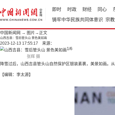
即时
时政
财经
同心
铸牢中华民族共同体意识
宗教
中国新闻网
→
图片
→正文
山西吉县：雪后管头山 景色美如画
2023-12-13 17:55:17 来源：
1
/
6
张辉 摄
降雪过后，山西吉县管头山自然保护区银装素裹，美景如画。从
【编辑：李太源】