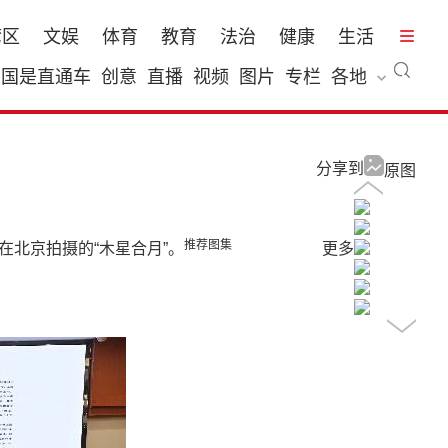
湾区
文娱
体育
教育
法治
健康
生活
国是直通车
创意
直播
视频
图片
专栏
各地
分享到
原图
推荐图集
在北京拍摄的“木星合月”。
更多