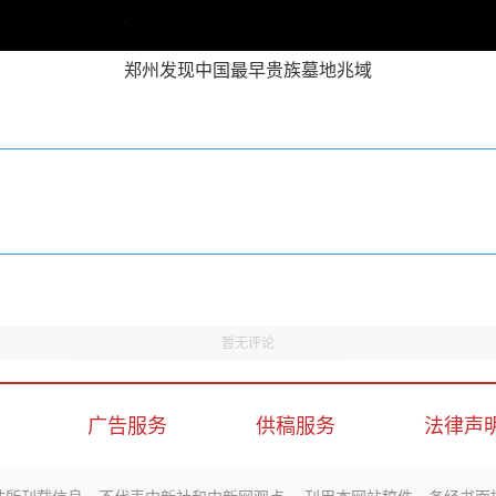
郑州发现中国最早贵族墓地兆域
暂无评论
广告服务
供稿服务
法律声