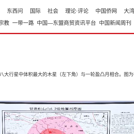
东西问
国际
社会
理论·评论
中国侨网
大
宗教
一带一路
中国—东盟商贸资讯平台
中国新闻周刊
阳系八大行星中体积最大的木星（左下角）与一轮盈凸月相合。图为