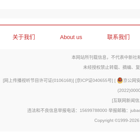
关于我们
About us
联系我们
本网站所刊载信息，不代表中新社
未经授权禁止转载、摘编、复
[
网上传播视听节目许可证(0106168)
] [
京ICP证040655号
] [
京公网安备
(2022)000
[
互联网新闻信息
违法和不良信息举报电话：15699788000 举报邮箱：jubao@c
Copyright ©1999-202