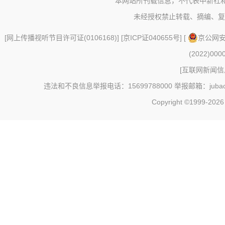
本网站所刊载信息，不代表中新社
未经授权禁止转载、摘编、复
[
网上传播视听节目许可证(0106168)
] [
京ICP证040655号
] [
京公网安备
(2022)000
[
互联网新闻信息
违法和不良信息举报电话：15699788000 举报邮箱：jubao@c
Copyright ©1999-202