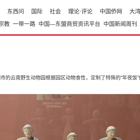
东西问
国际
社会
理论·评论
中国侨网
大
宗教
一带一路
中国—东盟商贸资讯平台
中国新闻周刊
明市的云南野生动物园根据园区动物食性，定制了特殊的“年夜饭”