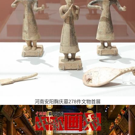
河南安阳麴庆墓278件文物首展