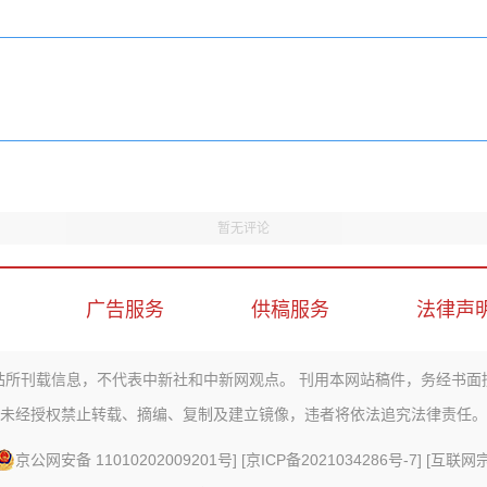
暂无评论
广告服务
供稿服务
法律声
站所刊载信息，不代表中新社和中新网观点。 刊用本网站稿件，务经书面
未经授权禁止转载、摘编、复制及建立镜像，违者将依法追究法律责任。
京公网安备 11010202009201号
] [
京ICP备2021034286号-7
] [
互联网宗教