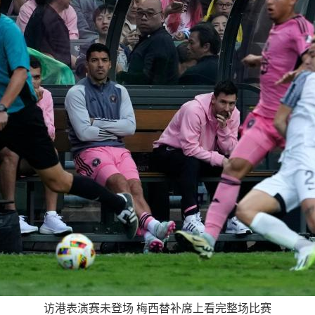
访港表演赛未登场 梅西替补席上看完整场比赛