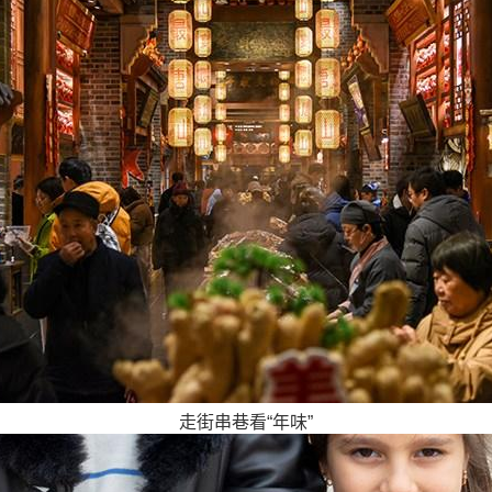
走街串巷看“年味”