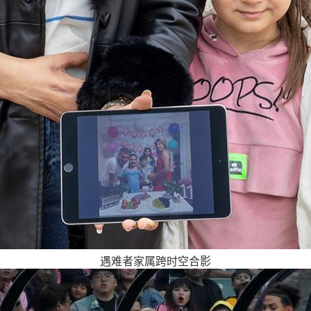
遇难者家属跨时空合影