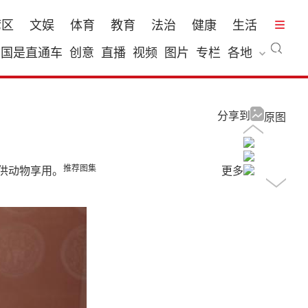
湾区
文娱
体育
教育
法治
健康
生活
国是直通车
创意
直播
视频
图片
专栏
各地
分享到
原图
推荐图集
供动物享用。
更多