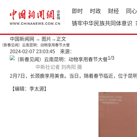
即时
时政
财经
同心
铸牢中华民族共同体意识
中国新闻网
→
图片
→正文
（新春见闻）云南昆明：动物享用春节大餐
2024-02-07 23:03:45 来源：
1
/
3
中新社记者 刘冉阳 摄
2月7日，长颈鹿享用美食。当日，随着春节临近，位于昆
【编辑：李太源】