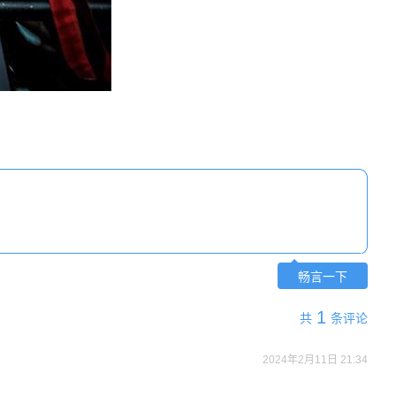
畅言一下
1
共
条评论
2024年2月11日 21:34