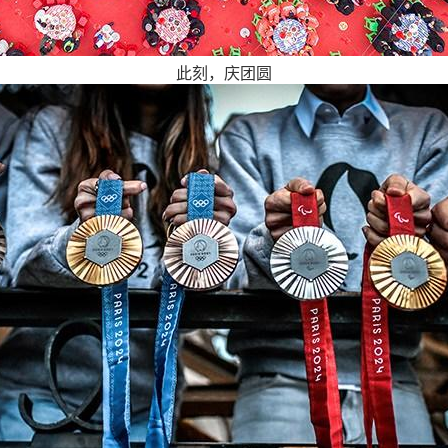
此刻，庆团圆