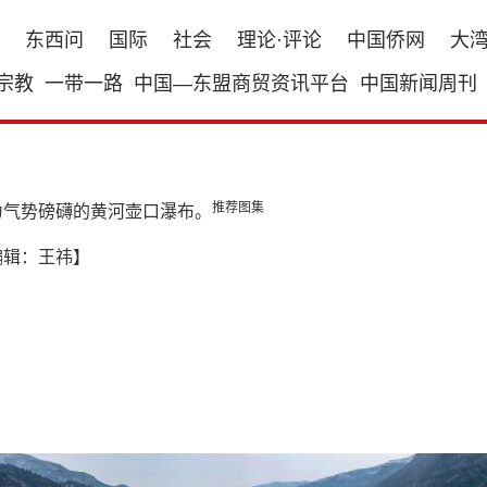
东西问
国际
社会
理论·评论
中国侨网
大
宗教
一带一路
中国—东盟商贸资讯平台
中国新闻周刊
推荐图集
为气势磅礴的黄河壶口瀑布。
编辑：王祎】