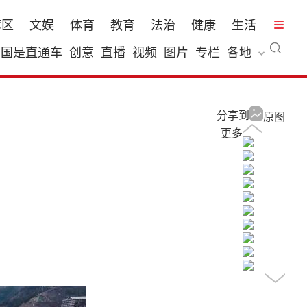
湾区
文娱
体育
教育
法治
健康
生活
国是直通车
创意
直播
视频
图片
专栏
各地
分享到
原图
更多