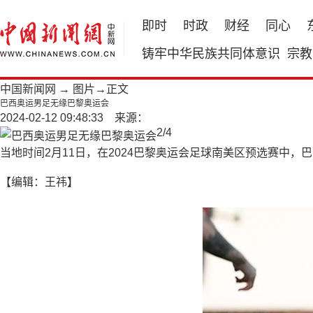
即时
时政
财经
同心
铸牢中华民族共同体意识
宗教
中国新闻网
→
图片
→正文
巴西奥运男足无缘巴黎奥运会
2024-02-12 09:48:33 来源：
2
/
4
当地时间2月11日，在2024巴黎奥运会足球南美区预选赛中，巴
【编辑：王祎】