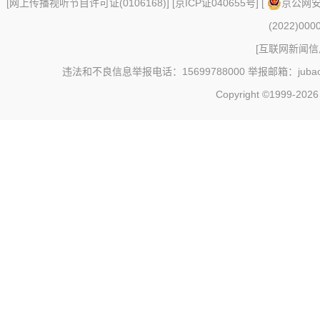
[
网上传播视听节目许可证(0106168)
] [
京ICP证040655号
] [
京公网安备
(2022)000
[
互联网新闻信息
违法和不良信息举报电话：15699788000 举报邮箱：jubao@c
Copyright ©1999-202