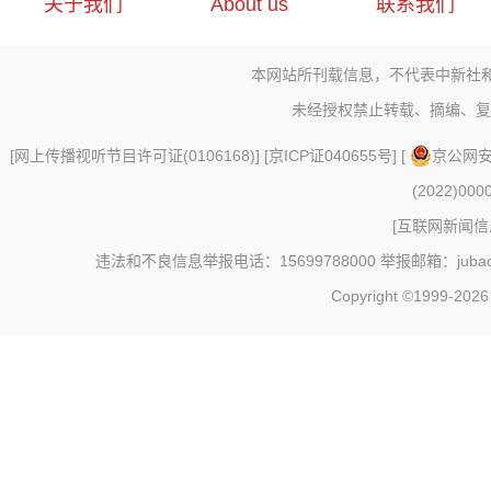
关于我们
About us
联系我们
本网站所刊载信息，不代表中新社
未经授权禁止转载、摘编、复
[
网上传播视听节目许可证(0106168)
] [
京ICP证040655号
] [
京公网安备
(2022)000
[
互联网新闻信息
违法和不良信息举报电话：15699788000 举报邮箱：jubao@c
Copyright ©1999-202