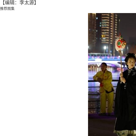
【编辑：李太源】
推荐图集