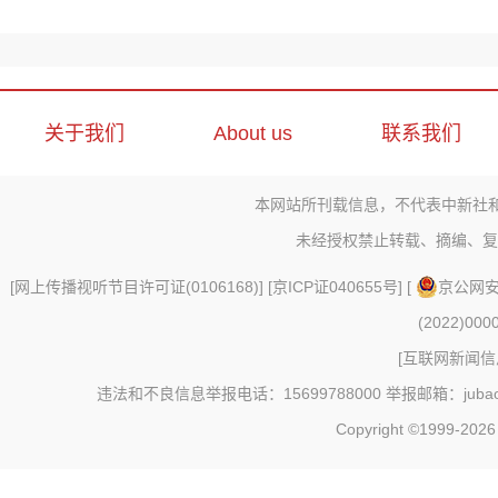
关于我们
About us
联系我们
本网站所刊载信息，不代表中新社
未经授权禁止转载、摘编、复
[
网上传播视听节目许可证(0106168)
] [
京ICP证040655号
] [
京公网安备
(2022)000
[
互联网新闻信息
违法和不良信息举报电话：15699788000 举报邮箱：jubao@c
Copyright ©1999-202