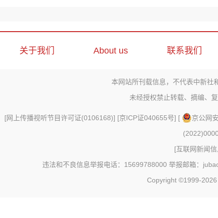
关于我们
About us
联系我们
本网站所刊载信息，不代表中新社
未经授权禁止转载、摘编、复
[
网上传播视听节目许可证(0106168)
] [
京ICP证040655号
] [
京公网安备
(2022)000
[
互联网新闻信息
违法和不良信息举报电话：15699788000 举报邮箱：jubao@c
Copyright ©1999-202