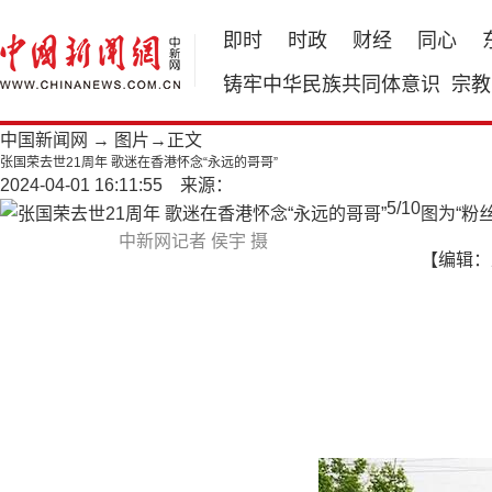
即时
时政
财经
同心
铸牢中华民族共同体意识
宗教
中国新闻网
→
图片
→正文
张国荣去世21周年 歌迷在香港怀念“永远的哥哥”
2024-04-01 16:11:55 来源：
5
/
10
图为“粉
中新网记者 侯宇 摄
【编辑：