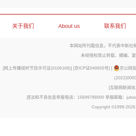
关于我们
About us
联系我们
本网站所刊载信息，不代表中新社
未经授权禁止转载、摘编、复
[
网上传播视听节目许可证(0106168)
] [
京ICP证040655号
] [
京公网安备
(2022)000
[
互联网新闻信息
违法和不良信息举报电话：15699788000 举报邮箱：jubao@c
Copyright ©1999-202