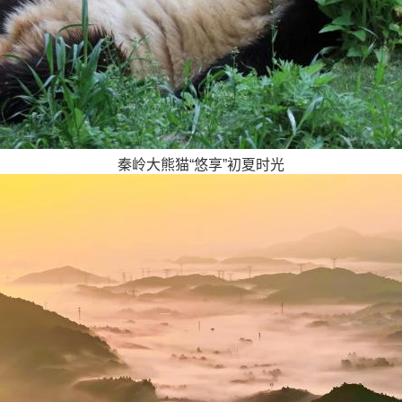
秦岭大熊猫“悠享”初夏时光