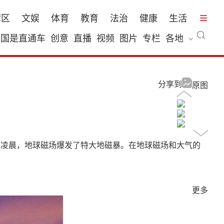
湾区
文娱
体育
教育
法治
健康
生活
国是直通车
创意
直播
视频
图片
专栏
各地
分享到
原图
1日凌晨，地球磁场爆发了特大地磁暴。在地球磁场和大气的
更多