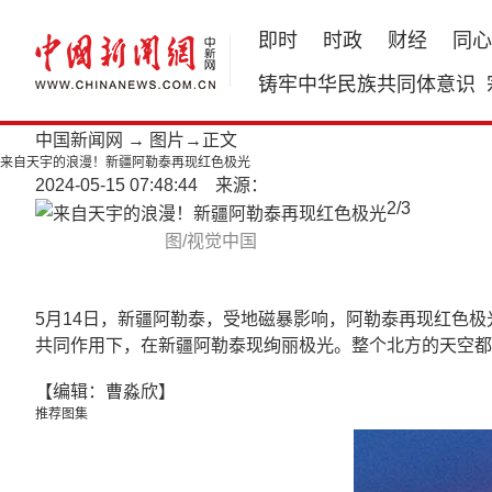
即时
时政
财经
同心
铸牢中华民族共同体意识
中国新闻网
→
图片
→正文
来自天宇的浪漫！新疆阿勒泰再现红色极光
2024-05-15 07:48:44 来源：
2
/
3
图/视觉中国
5月14日，新疆阿勒泰，受地磁暴影响，阿勒泰再现红色极
共同作用下，在新疆阿勒泰现绚丽极光。整个北方的天空都
【编辑：曹淼欣】
推荐图集