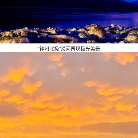
“神州北极”漠河再现极光美景