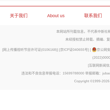
关于我们
About us
联系我们
本网站所刊载信息，不代表中新社
未经授权禁止转载、摘编、复
[
网上传播视听节目许可证(0106168)
] [
京ICP证040655号
] [
京公网安备
(2022)000
[
互联网新闻信息
违法和不良信息举报电话：15699788000 举报邮箱：jubao@c
Copyright ©1999-202