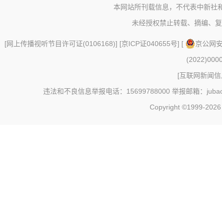
本网站所刊载信息，不代表中新社
未经授权禁止转载、摘编、复
[
网上传播视听节目许可证(0106168)
] [
京ICP证040655号
] [
京公网安备
(2022)000
[
互联网新闻信息
违法和不良信息举报电话：15699788000 举报邮箱：jubao@c
Copyright ©1999-202